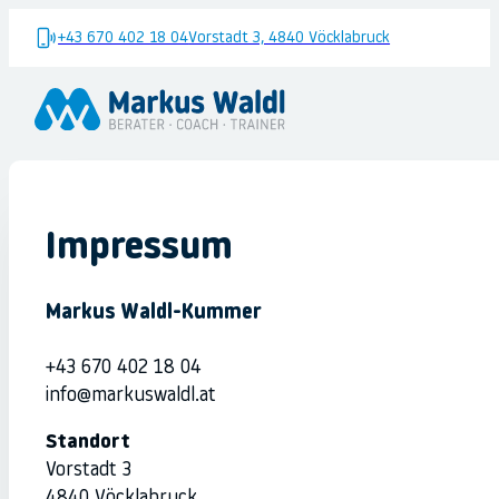
+43 670 402 18 04
Vorstadt 3, 4840 Vöcklabruck
Impressum
Markus Waldl
-Kummer
+43 670 402 18 04
info@markuswaldl.at
Standort
Vorstadt 3
4840 Vöcklabruck